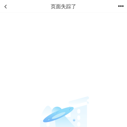
页面失踪了
首页
分类
购物车
我的