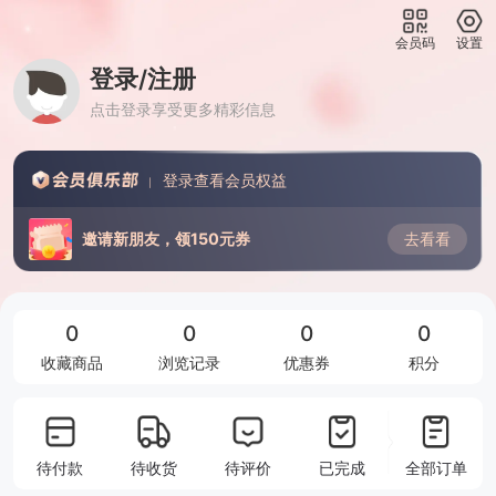
会员码
设置
登录/注册
点击登录享受更多精彩信息
登录查看会员权益
去看看
邀请新朋友，领150元券
0
0
0
0
收藏商品
浏览记录
优惠券
积分
待付款
待收货
待评价
已完成
全部订单