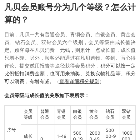
凡贝会员账号分为几个等级？怎么计
算的？
目前，凡贝一共有普通会员、青铜会员、白银会员、黄金会
员、钻石会员、双钻会员六个级别，会员等级由成长值决
定。顾客每在凡贝消费一元钱，则累计一点成长值，成长值
只增不降。另外，顾客还能通过在凡贝购物、签到、写心得
评论、提交试用报告等途径获得会员积分
，
积分可以按一定
比例抵扣消费金额，也可用来抽奖、兑换实物礼品等。积分
可以消费，有增有减。
（
查看详细积分规则
）
会员等级与成长值的关系如下表所示：
会员
普通
青铜
白银
黄金
钻石
双钻
等级
会员
会员
会员
会员
会员
会员
序号
500
500
2000
1000
成长
1-49
00-9
0
0-19
0-49
000