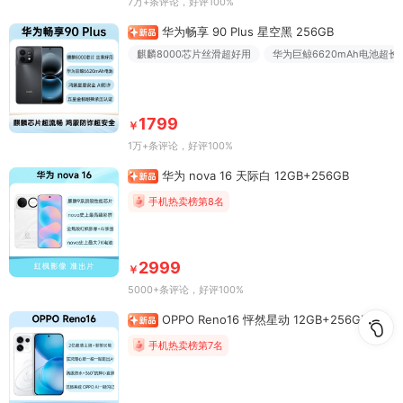
7万+条评论
，好评100%
华为畅享 90 Plus 星空黑 256GB
麒麟8000芯片丝滑超好用
华为巨鲸6620mAh电池超长
1799
￥
1万+条评论
，好评100%
华为 nova 16 天际白 12GB+256GB
手机热卖榜第8名
2999
￥
5000+条评论
，好评100%
OPPO Reno16 怦然星动 12GB+256GB
手机热卖榜第7名