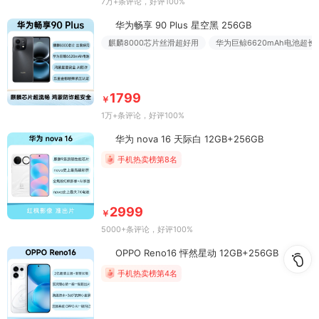
7万+条评论
，好评100%
华为畅享 90 Plus 星空黑 256GB
麒麟8000芯片丝滑超好用
华为巨鲸6620mAh电池超长
1799
￥
1万+条评论
，好评100%
华为 nova 16 天际白 12GB+256GB
手机热卖榜第8名
2999
￥
5000+条评论
，好评100%
OPPO Reno16 怦然星动 12GB+256GB
手机热卖榜第4名