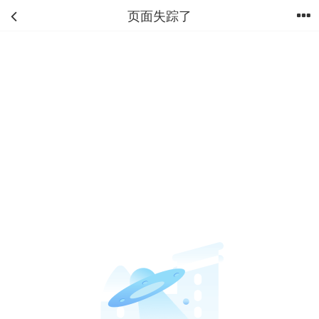
页面失踪了
首页
分类
购物车
我的