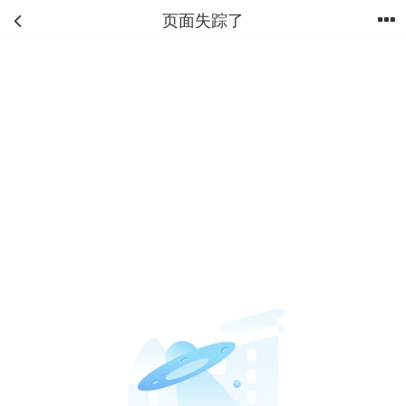
页面失踪了
首页
分类
购物车
我的