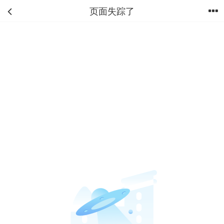
页面失踪了
首页
分类
购物车
我的