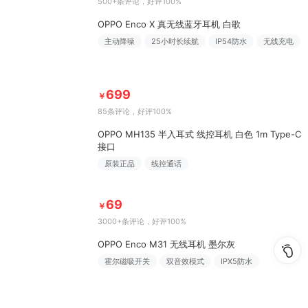
500+条评论
，好评100%
OPPO Enco X 真无线蓝牙耳机 白歌
主动降噪
25小时长续航
IP54防水
无线充电
699
￥
85条评论
，好评100%
OPPO MH135 半入耳式 线控耳机 白色 1m Type-C
接口
原装正品
线控通话
69
￥
3000+条评论
，好评100%
OPPO Enco M31 无线耳机 墨尔灰
霍尔磁吸开关
双音效模式
IPX5防水