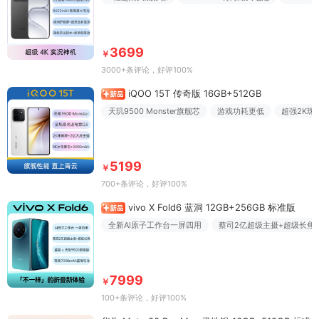
3699
￥
3000+条评论
，好评100%
iQOO 15T 传奇版 16GB+512GB
天玑9500 Monster旗舰芯
游戏功耗更低
超强2K珠
5199
￥
700+条评论
，好评100%
vivo X Fold6 蓝洞 12GB+256GB 标准版
全新AI原子工作台一屏四用
蔡司2亿超级主摄+超级长焦
7999
￥
100+条评论
，好评100%