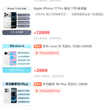
7万+条评论
，好评100%
Apple iPhone 17 Pro 银色 1TB 标准版
A19 Pro 第三代3纳米芯片
全新热锻铝合金一体成型机身
12999
￥
3万+条评论
，好评100%
华为 nova 16 天际白 12GB+256GB
手机热卖榜第3名
2999
￥
5000+条评论
，好评100%
华为畅享 90 Plus 羽沙白 128GB
手机热卖榜第19名