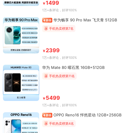
1499
￥
1万+条评论
，好评100%
华为畅享 90 Pro Max 飞天青 512GB
手机热卖榜第7名
2399
￥
1万+条评论
，好评100%
华为 Mate 80 曜石黑 16GB+512GB
手机热卖榜第11名
5499
￥
1万+条评论
，好评100%
OPPO Reno16 怦然星动 12GB+256GB
手机热卖榜第4名