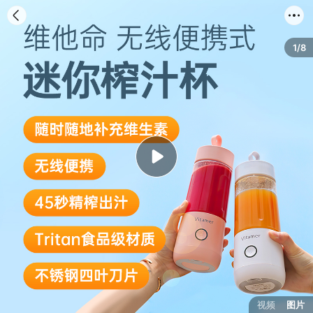
首页
分类
购物车
我的
1/8
视频
图片